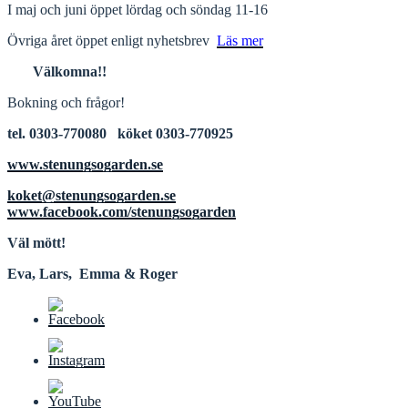
I maj och juni öppet lördag och söndag 11-16
Övriga året öppet enligt nyhetsbrev
Läs mer
Välkomna!!
Bokning och frågor!
tel. 0303-770080 köket 0303-770925
www.stenungsogarden.se
koket@stenungsogarden.se
www.facebook.com/stenungsogarden
Väl mött!
Eva, Lars, Emma & Roger