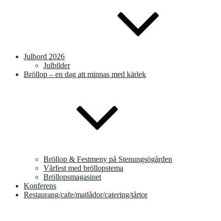
Julbord 2026
Julbilder
Bröllop – en dag att minnas med kärlek
Bröllop & Festmeny på Stenungsögården
Vårfest med bröllopstema
Bröllopsmagasinet
Konferens
Restaurang/cafe/matlådor/catering/tårtor