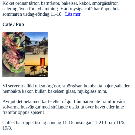
Köket ordnar tårtor, barntårtor, bakelser, kakor, smörgåstårtor,
catering även för avhämtning. Vårt mysiga café har öppet hela
sommaren tisdag-söndag 11-18.
Läs mer
Café / Pub
Vi serverar alltid räksmörgåsar, smörgåsar, hembakta pajer ,sallader,
hembakta kakor, bullar, bakelser, glass, mjukglass m.m.
Avnjut det hela med kaffe eller något från baren ute framför våra
solvarma husväggar med strålande utsikt ut över havet eller inne
framför öppna spisen!
Caféet har öppet tisdag-söndag 11-16 onsdagar 11-21 f.o.m 11/6-
19/8.