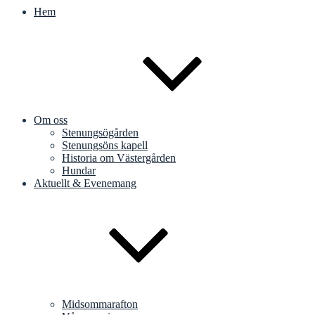
Hem
Om oss
Stenungsögården
Stenungsöns kapell
Historia om Västergården
Hundar
Aktuellt & Evenemang
Midsommarafton