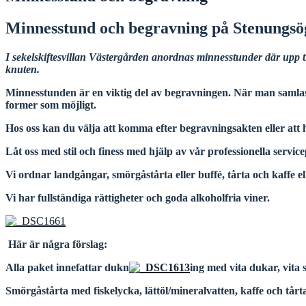
Minnesstund och begravning på Stenungs
I sekelskiftesvillan Västergården anordnas minnesstunder
där upp t
knuten.
Minnesstunden är en viktig del av begravningen.
När man samlas
former som möjligt.
Hos oss kan du välja att komma efter begravningsakten eller
att
Låt oss med stil och finess med hjälp av vår professionella servic
Vi ordnar landgångar, smörgåstårta eller buffé, tårta och kaffe el
Vi har fullständiga rättigheter och goda alkoholfria viner.
Här är några förslag:
Alla paket innefattar dukn
ing med vita dukar, vita
Smörgåstårta med fiskelycka, lättöl/mineralvatten, kaffe och tårt