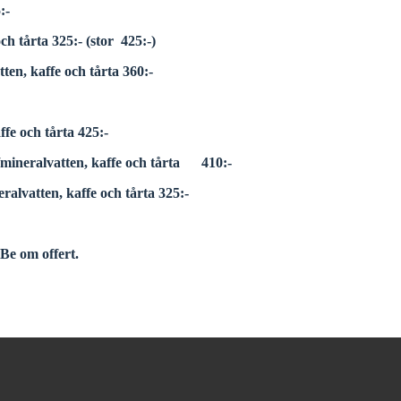
:-
h tårta 325:- (stor 425:-)
en, kaffe och tårta 360:-
ffe och tårta 425:-
öl/mineralvatten, kaffe och tårta 410:-
ralvatten, kaffe och tårta 325:-
 Be om offert.