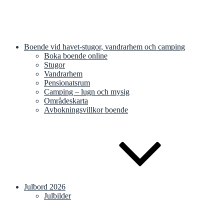
Boende vid havet-stugor, vandrarhem och camping
Boka boende online
Stugor
Vandrarhem
Pensionatsrum
Camping – lugn och mysig
Områdeskarta
Avbokningsvillkor boende
Julbord 2026
Julbilder