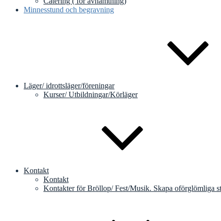
Catering ( för avhämtning)
Minnesstund och begravning
Läger/ idrottsläger/föreningar
Kurser/ Utbildningar/Körläger
Kontakt
Kontakt
Kontakter för Bröllop/ Fest/Musik. Skapa oförglömliga stu