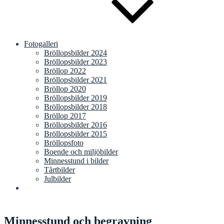
Fotogalleri
Bröllopsbilder 2024
Bröllopsbilder 2023
Bröllop 2022
Bröllopsbilder 2021
Bröllop 2020
Bröllopsbilder 2019
Bröllopsbilder 2018
Bröllop 2017
Bröllopsbilder 2016
Bröllopsbilder 2015
Bröllopsfoto
Boende och miljöbilder
Minnesstund i bilder
Tårtbilder
Julbilder
Minnesstund och begravning