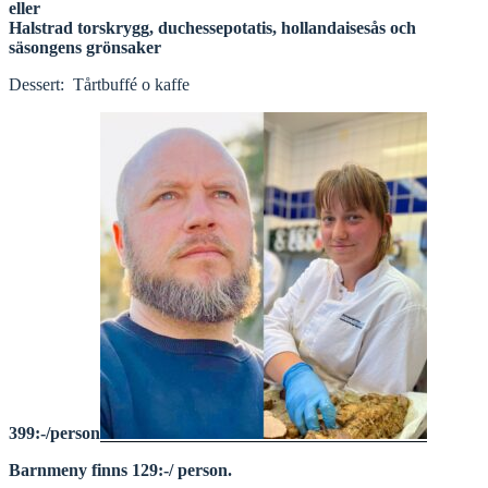
eller
Halstrad torskrygg, duchessepotatis, hollandaisesås och
säsongens grönsaker
Dessert: Tårtbuffé o kaffe
399:-/person
Barnmeny finns 129:-/ person.