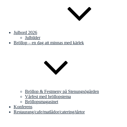
Julbord 2026
Julbilder
Bröllop – en dag att minnas med kärlek
Bröllop & Festmeny på Stenungsögården
Vårfest med bröllopstema
Bröllopsmagasinet
Konferens
Restaurang/cafe/matlådor/catering/tårtor