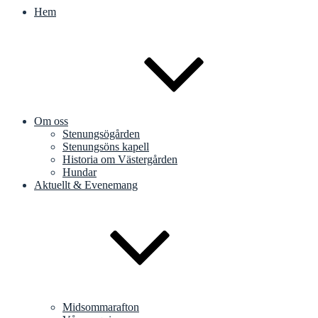
Hem
Om oss
Stenungsögården
Stenungsöns kapell
Historia om Västergården
Hundar
Aktuellt & Evenemang
Midsommarafton