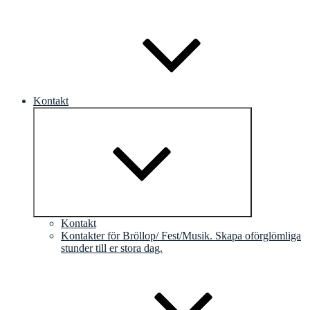
Kontakt
Expandera
undermeny
Kontakt
Kontakter för Bröllop/ Fest/Musik. Skapa oförglömliga
stunder till er stora dag.