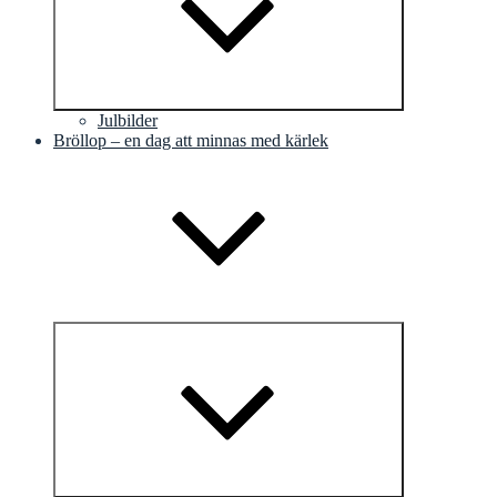
Julbilder
Bröllop – en dag att minnas med kärlek
Expandera
undermeny