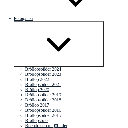
Fotogalleri
Expandera
undermeny
Bröllopsbilder 2024
Bröllopsbilder 2023
Bröllop 2022
Bröllopsbilder 2021
Bröllop 2020
Bröllopsbilder 2019
Bröllopsbilder 2018
Bröllop 2017
Bröllopsbilder 2016
Bröllopsbilder 2015
Bröllopsfoto
Boende och miljöbilder